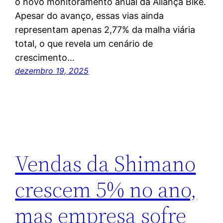
o novo monitoramento anual da Aliança Bike.
Apesar do avanço, essas vias ainda
representam apenas 2,77% da malha viária
total, o que revela um cenário de
crescimento…
dezembro 19, 2025
Vendas da Shimano
crescem 5% no ano,
mas empresa sofre