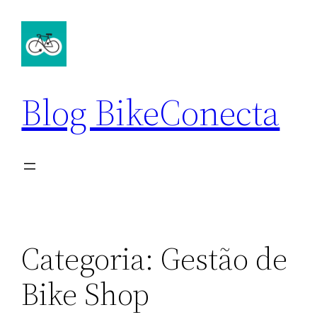
Pular
para
o
conteúdo
Blog BikeConecta
Categoria:
Gestão de
Bike Shop