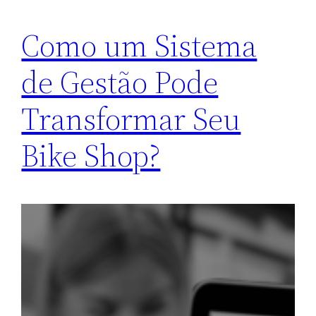
Como um Sistema
de Gestão Pode
Transformar Seu
Bike Shop?