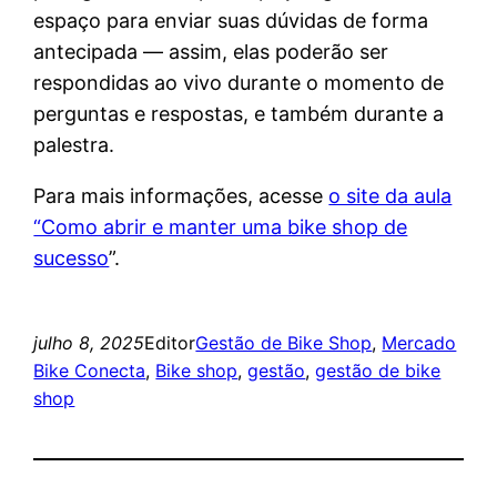
espaço para enviar suas dúvidas de forma
antecipada — assim, elas poderão ser
respondidas ao vivo durante o momento de
perguntas e respostas, e também durante a
palestra.
Para mais informações, acesse
o site da aula
“Como abrir e manter uma bike shop de
sucesso
”.
julho 8, 2025
Editor
Gestão de Bike Shop
, 
Mercado
Bike Conecta
, 
Bike shop
, 
gestão
, 
gestão de bike
shop